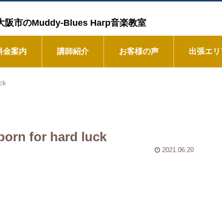
Muddy-Blues Harp音楽教室
料金案内
講師紹介
お客様の声
出張エリ
uck
born for hard luck
2021.06.20