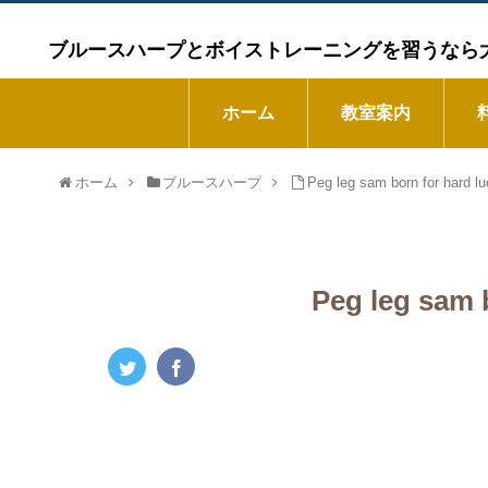
ブルースハープとボイストレーニングを習うなら大阪市の
ホーム
教室案内
ホーム
ブルースハープ
Peg leg sam born for hard l
Peg leg sam 