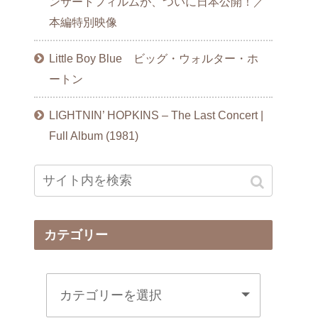
ンサートフィルムが、ついに日本公開！／
本編特別映像
Little Boy Blue ビッグ・ウォルター・ホ
ートン
LIGHTNIN’ HOPKINS – The Last Concert |
Full Album (1981)
カテゴリー