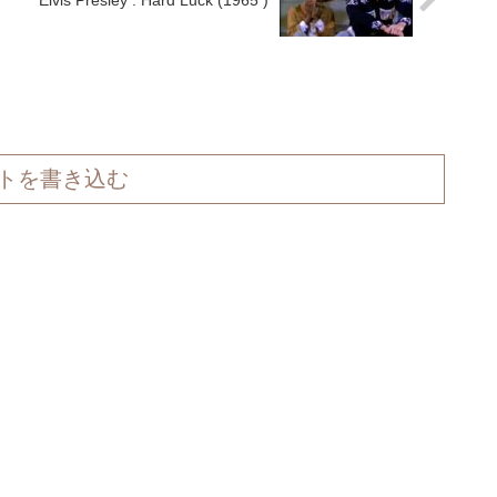
Elvis Presley : Hard Luck (1965 )
トを書き込む