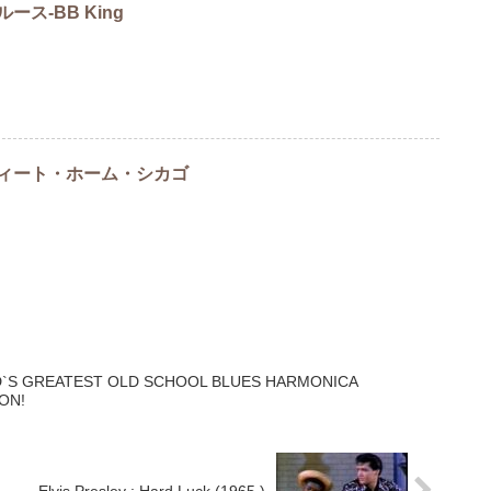
ス-BB King
ィート・ホーム・シカゴ
D`S GREATEST OLD SCHOOL BLUES HARMONICA
ON!