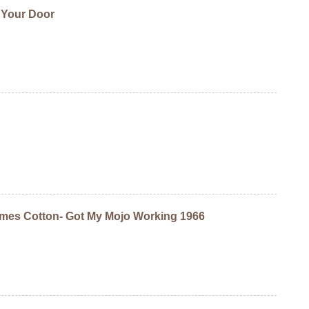
 Your Door
mes Cotton- Got My Mojo Working 1966