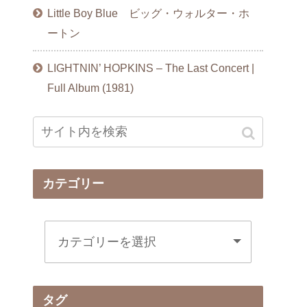
Little Boy Blue ビッグ・ウォルター・ホ
ートン
LIGHTNIN’ HOPKINS – The Last Concert |
Full Album (1981)
カテゴリー
タグ