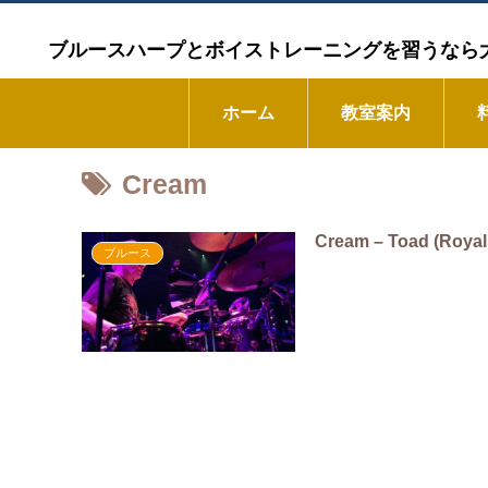
ブルースハープとボイストレーニングを習うなら大阪市の
ホーム
教室案内
Cream
Cream – Toad (Royal 
ブルース