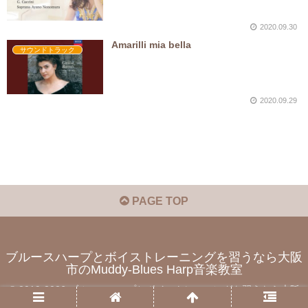
2020.09.30
Amarilli mia bella
サウンドトラック
2020.09.29
PAGE TOP
ブルースハープとボイストレーニングを習うなら大阪
市のMuddy-Blues Harp音楽教室
© 2019-2026 ブルースハープとボイストレーニングを習うなら大阪
市のMuddy-Blues Harp音楽教室.