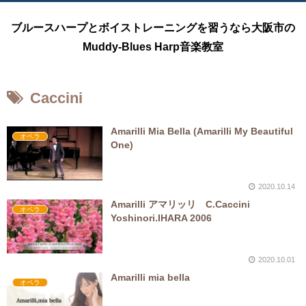
ブルースハープとボイストレーニングを習うなら大阪市の
Muddy-Blues Harp音楽教室
Caccini
Amarilli Mia Bella (Amarilli My Beautiful
オペラ
One)
2020.10.14
Amarilli アマリッリ C.Caccini
オペラ
Yoshinori.IHARA 2006
2020.10.01
Amarilli mia bella
オペラ