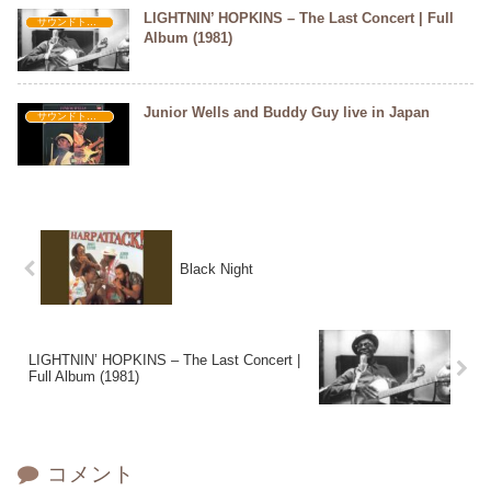
LIGHTNIN’ HOPKINS – The Last Concert | Full
サウンドトラック
Album (1981)
Junior Wells and Buddy Guy live in Japan
サウンドトラック
Black Night
LIGHTNIN’ HOPKINS – The Last Concert |
Full Album (1981)
コメント