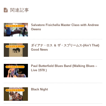
b
関連記事
o
o
Salvatore Fisichella Master Class with Andrew
k
サウンドトラック
Owens
ダイアナ・ロス ＆ ザ・スプリームス-(Ain’t That)
サウンドトラック
Good News
Paul Butterfield Blues Band (Walking Blues –
サウンドトラック
Live 1978 )
Black Night
サウンドトラック