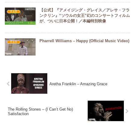
【公式】『アメイジング・グレイス／アレサ・フラ
R＆B
ンクリン』“ソウルの女王”幻のコンサートフィルム
が、ついに日本公開！／本編特別映像
Pharrell Williams – Happy (Official Music Video)
R＆B
Aretha Franklin – Amazing Grace
The Rolling Stones – (I Can’t Get No)
Satisfaction