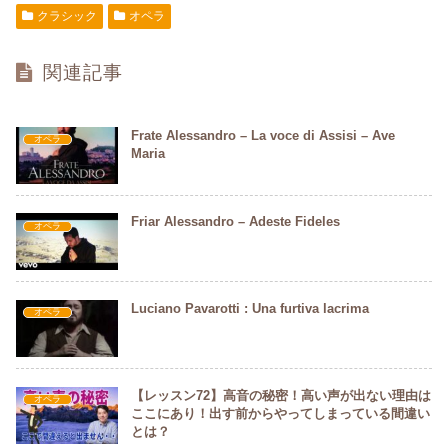
e
er
クラシック
オペラ
b
関連記事
o
o
Frate Alessandro – La voce di Assisi – Ave
k
オペラ
Maria
Friar Alessandro – Adeste Fideles
オペラ
Luciano Pavarotti : Una furtiva lacrima
オペラ
【レッスン72】高音の秘密！高い声が出ない理由は
オペラ
ここにあり！出す前からやってしまっている間違い
とは？